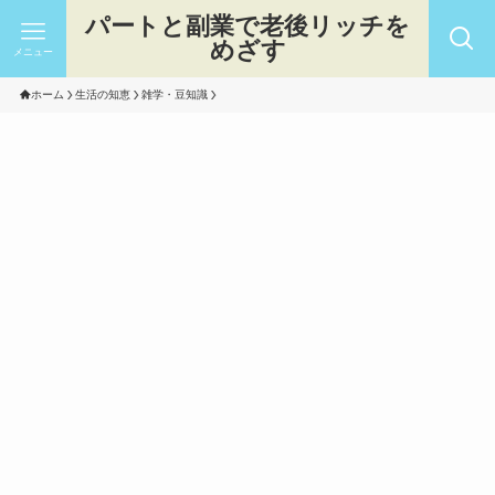
パートと副業で老後リッチを
めざす
メニュー
ホーム
生活の知恵
雑学・豆知識