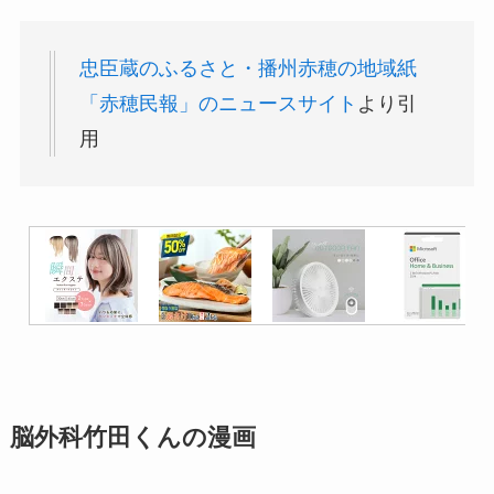
忠臣蔵のふるさと・播州赤穂の地域紙
「赤穂民報」のニュースサイト
より引
用
脳外科竹田くんの漫画