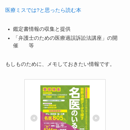
医療ミスでは?と思ったら読む本
鑑定書情報の収集と提供
「弁護士のための医療過誤訴訟法講座」の開
催 等
もしものために、メモしておきたい情報です。