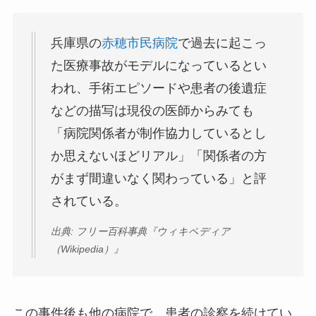
兵庫県の
赤穂市民病院
で過去に起こっ
た医療事故がモデルになっているとい
われ、手術エピソードや患者の後遺症
などの描写は現役の医師からみても
「病院関係者が制作協力しているとし
か思えないほどリアル」「関係者の方
がまず間違いなく関わっている」と評
されている。
出典: フリー百科事典『ウィキペディア
（Wikipedia）』
この事件後も他の病院で、患者の診察を続けてい