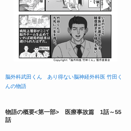
脳外科武田くん あり得ない脳神経外科医 竹田く
んの物語
物語の概要<第一部> 医療事故篇 1話～55
話