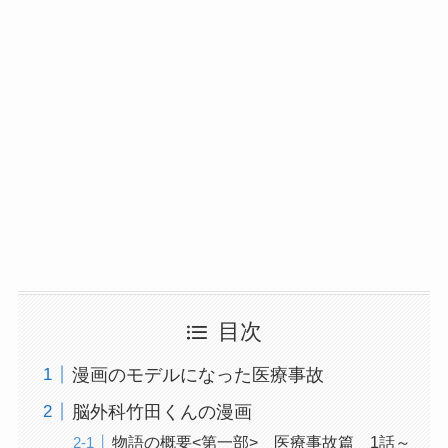
目次
漫画のモデルになった医療事故
脳外科竹田くんの漫画
物語の概要<第一部> 医療事故篇 1話～