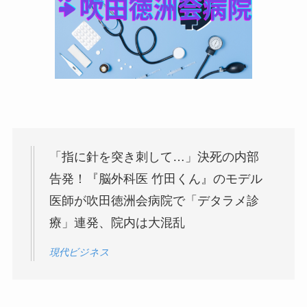
「指に針を突き刺して…」決死の内部
告発！『脳外科医 竹田くん』のモデル
医師が吹田徳洲会病院で「デタラメ診
療」連発、院内は大混乱
現代ビジネス