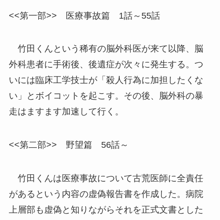
<<第一部>> 医療事故篇 1話～55話
竹田くんという稀有の脳外科医が来て以降、脳
外科患者に手術後、後遺症が次々に発生する。つ
いには臨床工学技士が「殺人行為に加担したくな
い」とボイコットを起こす。その後、脳外科の暴
走はますます加速して行く。
<<第二部>> 野望篇 56話～
竹田くんは医療事故について古荒医師に全責任
があるという内容の虚偽報告書を作成した。病院
上層部も虚偽と知りながらそれを正式文書とした