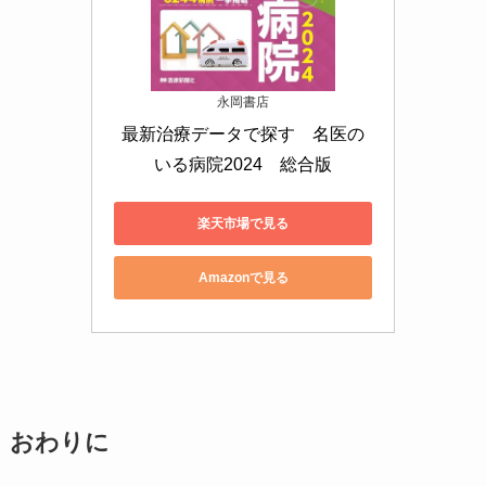
永岡書店
最新治療データで探す　名医の
いる病院2024　総合版
楽天市場で見る
Amazonで見る
おわりに