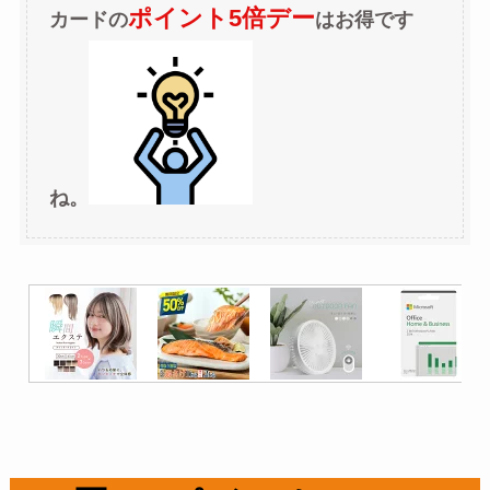
ポイント5倍デー
カードの
はお得です
ね。