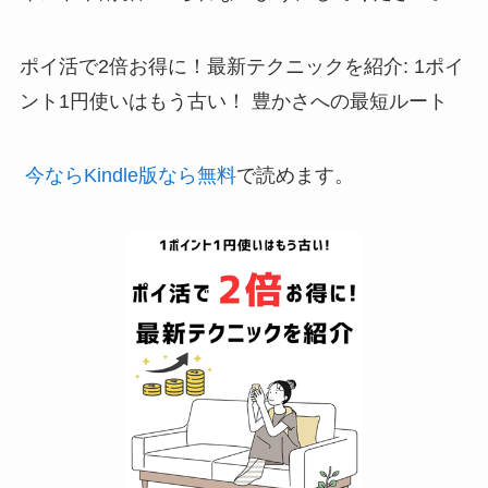
ポイ活で2倍お得に！最新テクニックを紹介: 1ポイ
ント1円使いはもう古い！ 豊かさへの最短ルート
今ならKindle版なら無料
で読めます。