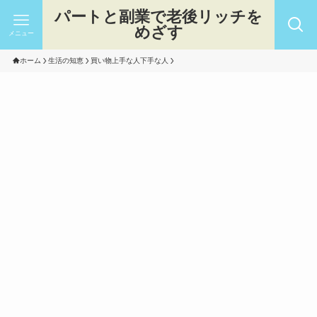
パートと副業で老後リッチを
めざす
メニュー
ホーム
生活の知恵
買い物上手な人下手な人