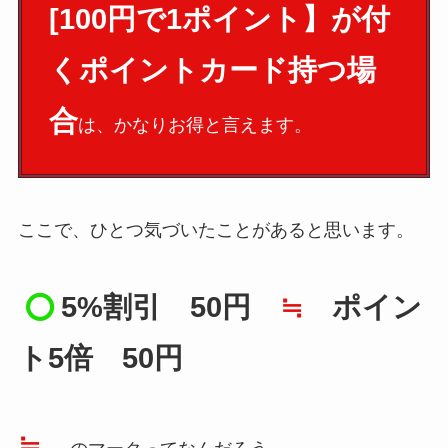
[100円で1ポイント】が付
くポイントカード持つ場
合
は、かなりお得と言えます。
ここで、ひとつ気づいたことがあると思います。
5%割引
50円
≒
ポイン
ト5倍 50円
≒