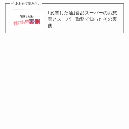
あわせて読みたい
｢変質した油｣食品スーパーのお惣
菜とスーパー勤務で知ったその裏
側