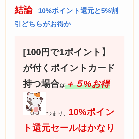
結論
10%ポイント還元と5%割
引どちらがお得か
[100円で1ポイント】
が付くポイントカード
持つ場合
＋５%お得
は
10%ポイン
つまり、
ト還元セールはかなり