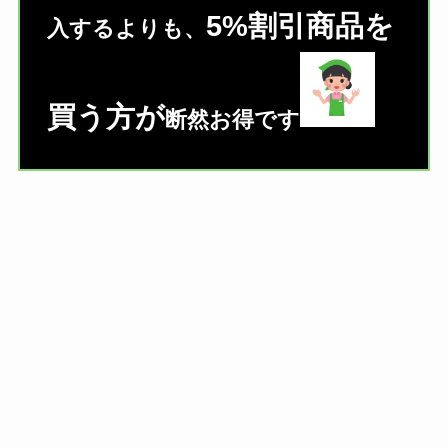
5%割引商品を
入するよりも、
買う方が
断然お得です