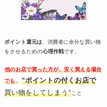
ポイント還元は
、消費者に余分な買い物
をさせるための
心理作戦
です。
他のお店で買った方が、安く買える場合
”ポイントの付くお店で
でも
、
買い物をしてしまう”
こと