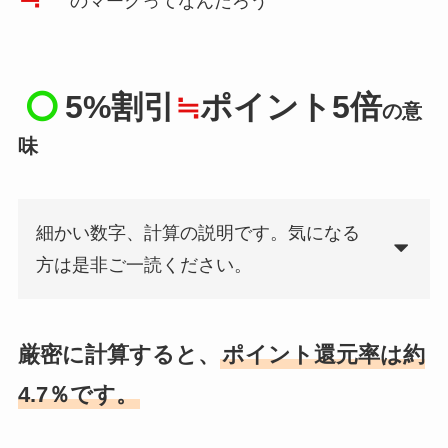
のマークってなんだろう
5%割引
≒
ポイント5倍
の意
味
細かい数字、計算の説明です。気になる
方は是非ご一読ください。
厳密に計算すると、
ポイント還元率は約
4.7％です。