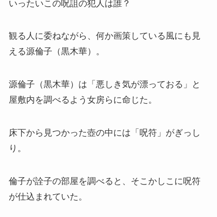
いったいこの呪詛の犯人は誰？
観る人に委ねながら、何か画策している風にも見
える源倫子（黒木華）。
源倫子（黒木華）は「悪しき気が漂っておる」と
屋敷内を調べるよう女房らに命じた。
床下から見つかった壺の中には「呪符」がぎっし
り。
倫子が詮子の部屋を調べると、そこかしこに呪符
が仕込まれていた。