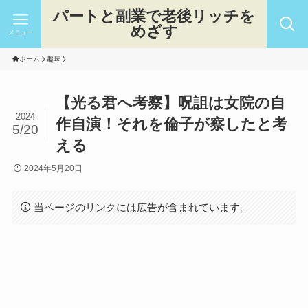
パートと副業で老後リッチを
めざす
メニュー
ホーム
趣味
【光る君へ考察】呪詛は女院の自
2024
作自演！それを倫子が察したと考
5/20
える
2024年5月20日
当ページのリンクには広告が含まれています。