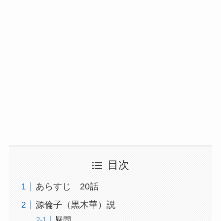
目次
あらすじ 20話
源倫子（黒木華）説
疑問