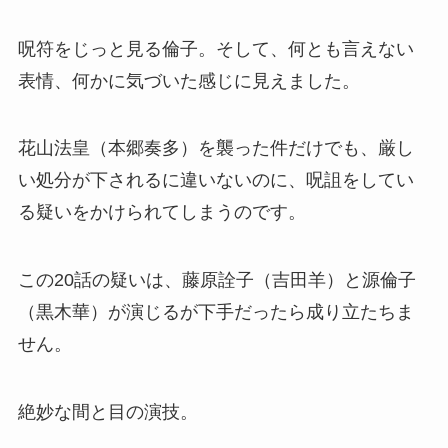
呪符をじっと見る倫子。そして、何とも言えない
表情、何かに気づいた感じに見えました。
花山法皇（本郷奏多）を襲った件だけでも、厳し
い処分が下されるに違いないのに、呪詛をしてい
る疑いをかけられてしまうのです。
この20話の疑いは、藤原詮子（吉田羊）と源倫子
（黒木華）が演じるが下手だったら成り立たちま
せん。
絶妙な間と目の演技。