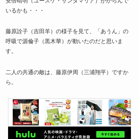
安倍晴明（ユースケ・サンタマリア）がからんで
いるかも・・・
藤原詮子（吉田羊）の様子を見て、「あうん」の
呼吸で源倫子（黒木華）が動いたのだと思いま
す。
二人の共通の敵は、藤原伊周（三浦翔平）ですか
ら。