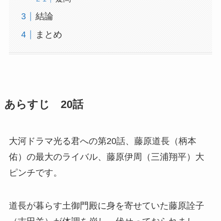
結論
まとめ
あらすじ 20話
大河ドラマ光る君への第20話、藤原道長（柄本
佑）の最大のライバル、藤原伊周（三浦翔平）大
ピンチです。
道長が暮らす土御門殿に身を寄せていた藤原詮子