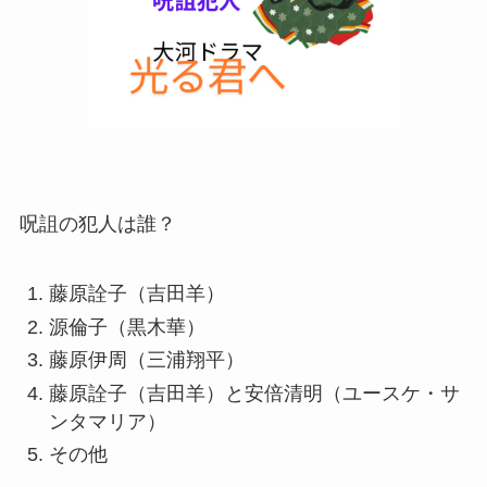
呪詛の犯人は誰？
藤原詮子（吉田羊）
源倫子（黒木華）
藤原伊周（三浦翔平）
藤原詮子（吉田羊）と安倍清明（ユースケ・サ
ンタマリア）
その他