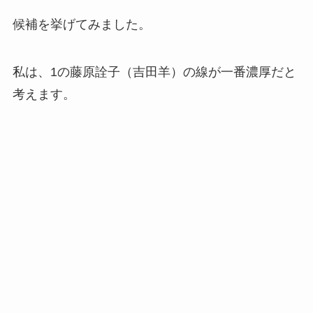
候補を挙げてみました。
私は、1の藤原詮子（吉田羊）の線が一番濃厚だと
考えます。