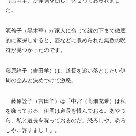
（吉田羊）が体調を崩し、伏せっておられまし
た。
源倫子（黒木華）が家人に命じて縁の下まで徹底
的に家探しすると、壺などに収められた無数の呪
符が見つかったのです。
藤原詮子（吉田羊）は、道長を追い落としたい伊
周の企みと決めつけて激怒。
藤原詮子（吉田羊）は「中宮（高畑充希）は私
を嫌っておる。伊周は道長を恨んでおる。あやつ
ら、私と道長を呪っておるのだ。恐ろしや、恐ろ
しや…許すまじ！」。