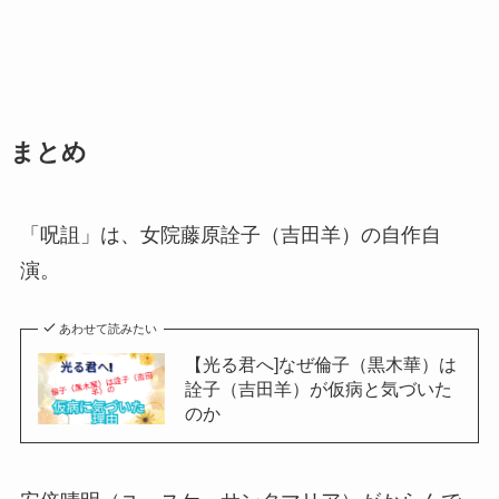
まとめ
「呪詛」は、女院藤原詮子（吉田羊）の自作自
演。
あわせて読みたい
【光る君へ]なぜ倫子（黒木華）は
詮子（吉田羊）が仮病と気づいた
のか