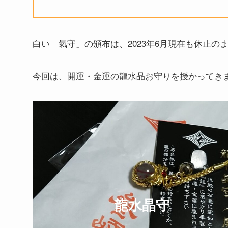
白い「氣守」の頒布は、2023年6月現在も休止の
今回は、開運・金運の龍水晶お守りを授かってき
龍水晶守