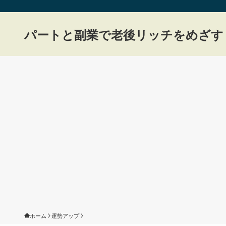
パートと副業で老後リッチをめざす
ホーム
運勢アップ