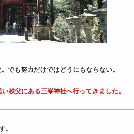
要。でも努力だけではどうにもならない。
思い秩父にある三峯神社へ行ってきました。
す。