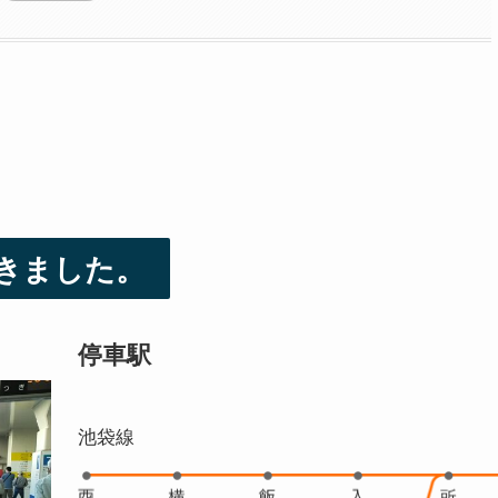
きました。
停車駅
池袋線