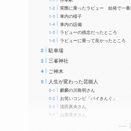
実際に乗ったラビュー 始発で一番
車内の様子
車内の設備
ラビューの残念だったところ
ラビューに乗って良かったところ
駐車場
三峯神社
ご神木
人生が変わった芸能人
麒麟の川島明さん
お笑いコンビ「バイきんぐ」
浅田真央さん
山里亮太さん