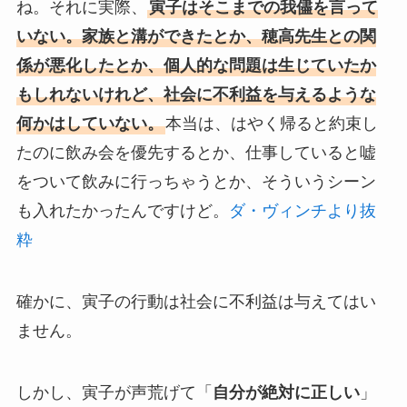
ね。それに実際、
寅子はそこまでの我儘を言って
いない。家族と溝ができたとか、穂高先生との関
係が悪化したとか、個人的な問題は生じていたか
もしれないけれど、社会に不利益を与えるような
何かはしていない。
本当は、はやく帰ると約束し
たのに飲み会を優先するとか、仕事していると嘘
をついて飲みに行っちゃうとか、そういうシーン
も入れたかったんですけど。
ダ・ヴィンチより抜
粋
確かに、寅子の行動は社会に不利益は与えてはい
ません。
しかし、寅子が声荒げて「
自分が絶対に正しい
」