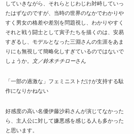
していきながら、それらとじわじわ対峙していっ
たはずなのですが、当時の世界のなかでわかりや
すく男女の格差や差別を問題視し、わかりやすく
それと戦う闘士として寅子たちを描くのは、安易
すぎるし、モデルとなった三淵さんの生涯をあま
りにも無視して簡略化しすぎているのではないで
しょうか。
文／鈴木チチロー
さん
「一部の過激な」フェミニストだけが支持する駄
作になりかねない
好感度の高い名優伊藤沙莉さんが演じてなかった
ら、主人公に対して嫌悪感を感じる人も多かった
と思います。