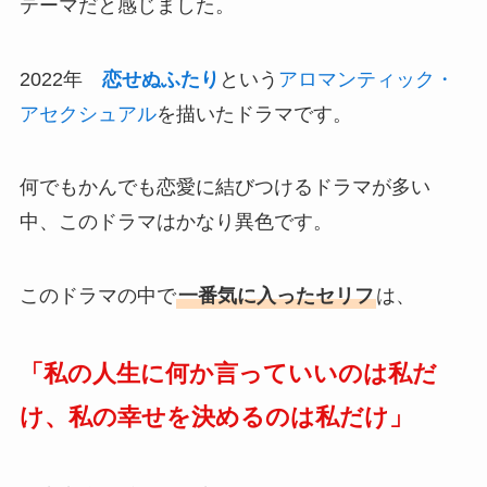
テーマだと感じました。
2022年
恋せぬふたり
という
アロマンティック・
アセクシュアル
を描いたドラマです。
何でもかんでも恋愛に結びつけるドラマが多い
中、このドラマはかなり異色です。
このドラマの中で
一番気に入ったセリフ
は、
「私の人生に何か言っていいのは私だ
け、私の幸せを決めるのは私だけ」